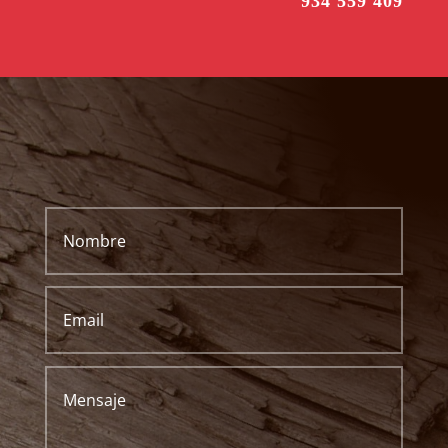
934 559 409