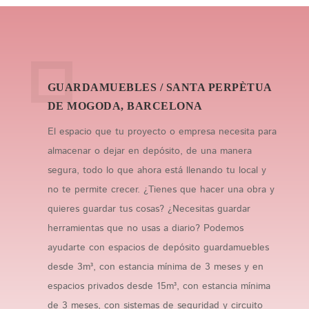
GUARDAMUEBLES / SANTA PERPÈTUA
DE MOGODA, BARCELONA
El espacio que tu proyecto o empresa necesita para
almacenar o dejar en depósito, de una manera
segura, todo lo que ahora está llenando tu local y
no te permite crecer. ¿Tienes que hacer una obra y
quieres guardar tus cosas? ¿Necesitas guardar
herramientas que no usas a diario? Podemos
ayudarte con espacios de depósito guardamuebles
desde 3m³, con estancia mínima de 3 meses y en
espacios privados desde 15m³, con estancia mínima
de 3 meses, con sistemas de seguridad y circuito